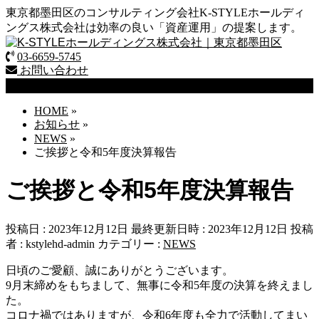
東京都墨田区のコンサルティング会社K-STYLEホールディ
ングス株式会社は効率の良い「資産運用」の提案します。
03-6659-5745
お問い合わせ
お知らせ
HOME
»
お知らせ
»
NEWS
»
ご挨拶と令和5年度決算報告
ご挨拶と令和5年度決算報告
投稿日 : 2023年12月12日
最終更新日時 : 2023年12月12日
投稿
者 :
kstylehd-admin
カテゴリー :
NEWS
日頃のご愛顧、誠にありがとうございます。
9月末締めをもちまして、無事に令和5年度の決算を終えまし
た。
コロナ禍ではありますが、令和6年度も全力で活動してまい