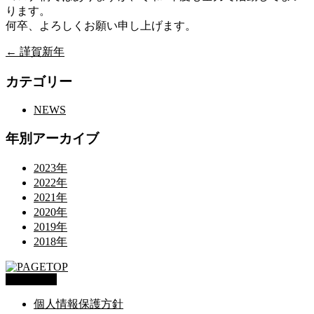
ります。
何卒、よろしくお願い申し上げます。
←
謹賀新年
カテゴリー
NEWS
年別アーカイブ
2023年
2022年
2021年
2020年
2019年
2018年
PAGETOP
個人情報保護方針